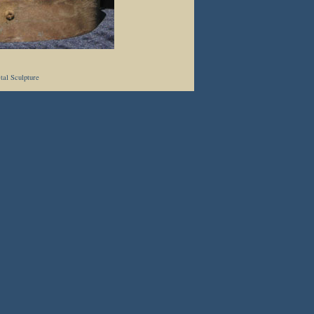
al Sculpture