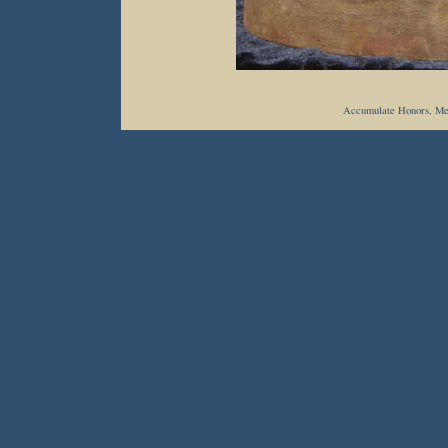
Accumulate Honors, Met